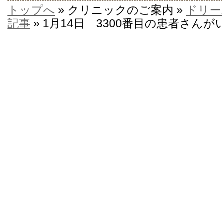
トップへ
» クリニックのご案内 »
ドリー
記事
» 1月14日 3300番目の患者さ