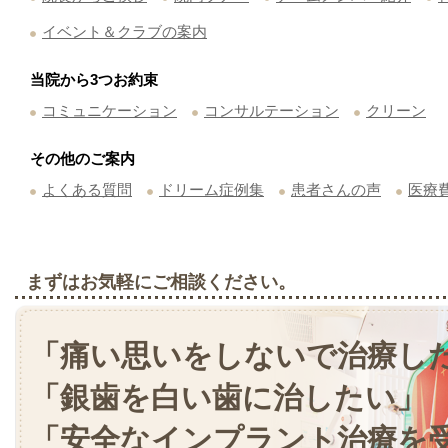
イベント＆クラブの案内
当院から3つお約束
コミュニケーション
コンサルテーション
クリーン
その他のご案内
よくある質問
ドリーム症例集
患者さんの声
医療
まずはお気軽にご相談ください。
「痛い思いをしないで治療し
「銀歯を白い歯に治したい」
「安全なインプラント治療を