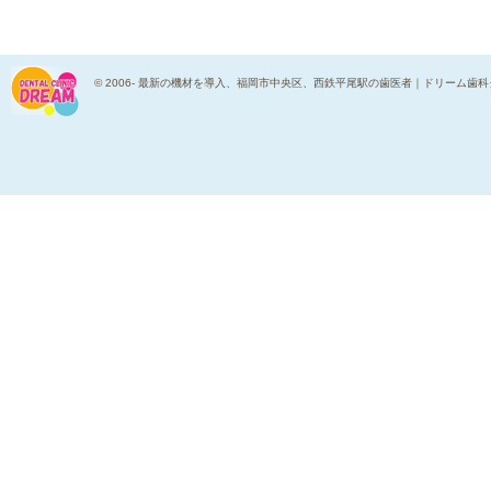
© 2006-
最新の機材を導入、福岡市中央区、西鉄平尾駅の歯医者｜ドリーム歯科