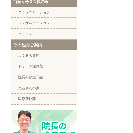
当院から3つお約束
コミュニケーション
コンサルテーション
クリーン
その他のご案内
よくある質問
ドリーム症例集
院長の診療日記
患者さんの声
医療費控除