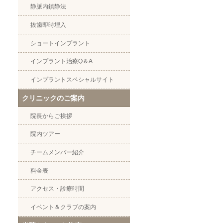
静脈内鎮静法
抜歯即時埋入
ショートインプラント
インプラント治療Q＆A
インプラントスペシャルサイト
クリニックのご案内
院長からご挨拶
院内ツアー
チームメンバー紹介
料金表
アクセス・診療時間
イベント＆クラブの案内