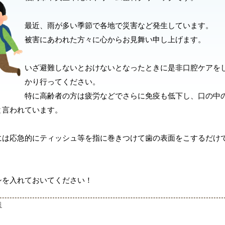
最近、雨が多い季節で各地で災害など発生しています。
被害にあわれた方々に心からお見舞い申し上げます。
いざ避難しないとおけないとなったときに是非口腔ケアを
かり行ってください。
特に高齢者の方は疲労などでさらに免疫も低下し、口の中
と言われています。
には応急的にティッシュ等を指に巻きつけて歯の表面をこするだけ
シを入れておいてください！
日