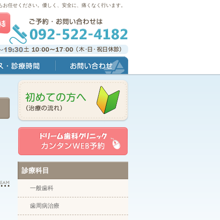
もお任せください。優しく、安全に、痛くなく行います。
間
お問い合わせ
診療科目
一般歯科
歯周病治療