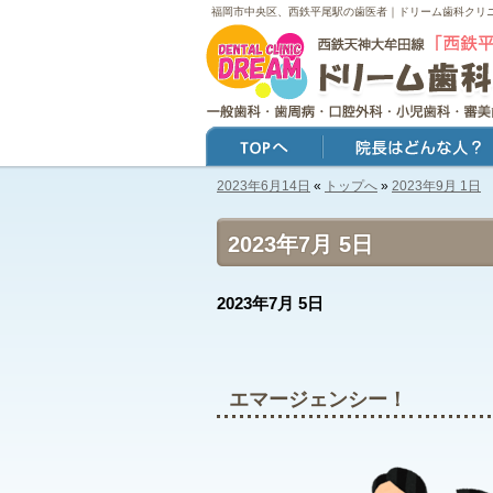
福岡市中央区、西鉄平尾駅の歯医者｜ドリーム歯科クリ
2023年6月14日
«
トップへ
»
2023年9月 1日
トップ
院長はどんな人？
2023年7月 5日
2023年7月 5日
エマージェンシー！