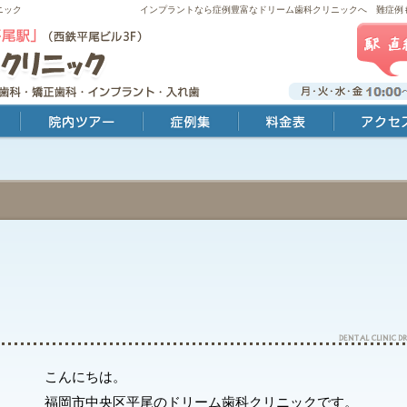
ニック
インプラントなら症例豊富なドリーム歯科クリニックへ 難症例
院内ツアー
症例集
料金表
アクセス・診療時
こんにちは。
福岡市中央区平尾のドリーム歯科クリニックです。