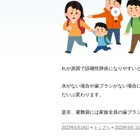
れが原因で誤嚥性肺炎になりやすい
水がない場合や歯ブラシがない場合
だいぶ変わります。
是非、避難袋には家族全員の歯ブラ
2023年6月14日
«
トップへ
»
2023年9月 1