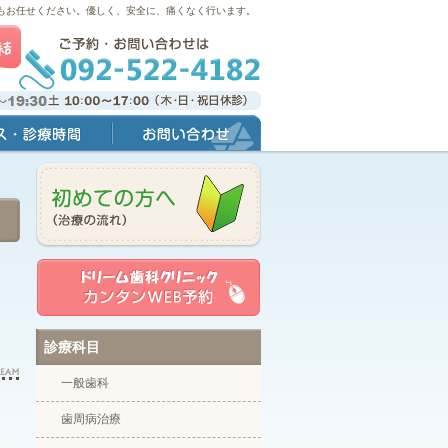
もお任せください。優しく、安全に、痛くなく行います。
間
お問い合わせ
診療科目
一般歯科
歯周病治療