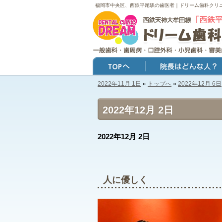
福岡市中央区、西鉄平尾駅の歯医者｜ドリーム歯科クリ
2022年11月 1日
«
トップへ
»
2022年12月 6日
トップ
院長はどんな人？
2022年12月 2日
2022年12月 2日
人に優しく