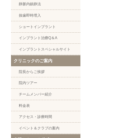
静脈内鎮静法
抜歯即時埋入
ショートインプラント
インプラント治療Q＆A
インプラントスペシャルサイト
クリニックのご案内
院長からご挨拶
院内ツアー
チームメンバー紹介
料金表
アクセス・診療時間
イベント＆クラブの案内