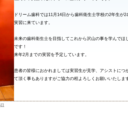
ドリーム歯科では11月14日から歯科衛生士学校の2年生が2
実習に来ています。
未来の歯科衛生士を目指してこれから沢山の事を学んでほ
です！
来年2月までの実習を予定しています。
患者の皆様におかれましては実習生が見学、アシストにつ
て頂く事もありますがご協力の程よろしくお願いいたします
6日