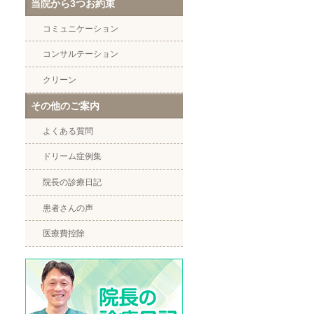
当院から3つお約束
コミュニケーション
コンサルテーション
クリーン
その他のご案内
よくある質問
ドリーム症例集
院長の診療日記
患者さんの声
医療費控除