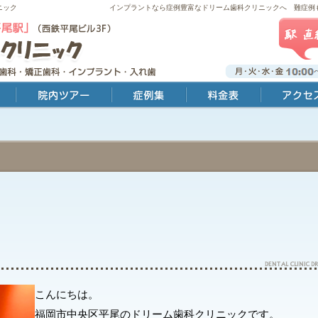
ニック
インプラントなら症例豊富なドリーム歯科クリニックへ 難症例
院内ツアー
症例集
料金表
アクセス・診療時
こんにちは。
福岡市中央区平尾のドリーム歯科クリニックです。