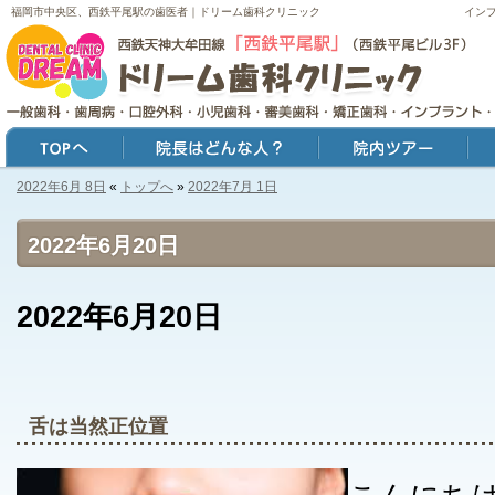
福岡市中央区、西鉄平尾駅の歯医者｜ドリーム歯科クリニック
イン
2022年6月 8日
«
トップへ
»
2022年7月 1日
トップ
院長はどんな人？
院内ツアー
症例
2022年6月20日
2022年6月20日
舌は当然正位置