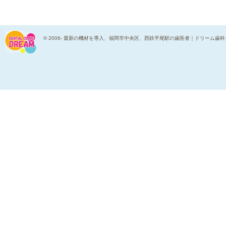
© 2006-
最新の機材を導入、福岡市中央区、西鉄平尾駅の歯医者｜ドリーム歯科