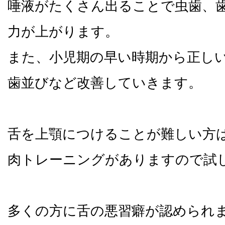
唾液がたくさん出ることで虫歯、
力が上がります。
また、小児期の早い時期から正し
歯並びなど改善していきます。
舌を上顎につけることが難しい方
肉トレーニングがありますので試
多くの方に舌の悪習癖が認められ