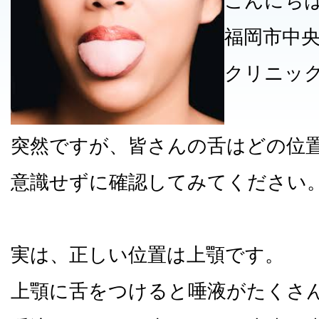
こんにち
福岡市中
クリニッ
突然ですが、皆さんの舌はどの位
意識せずに確認してみてください
実は、正しい位置は上顎です。
上顎に舌をつけると唾液がたくさ