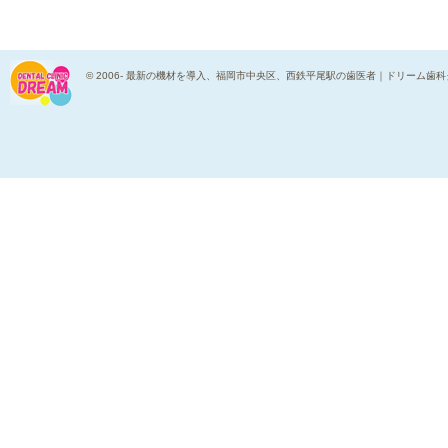
© 2006-
最新の機材を導入、福岡市中央区、西鉄平尾駅の歯医者｜ドリーム歯科