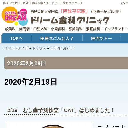
福岡市中央区、西鉄平尾駅の歯医者｜ドリーム歯科クリニック
イン
2020年2月15日
«
トップへ
»
2020年2月26日
トップ
院長はどんな人？
院内ツアー
症例
2020年2月19日
2020年2月19日
2/19 むし歯予測検査「CAT」はじめました！