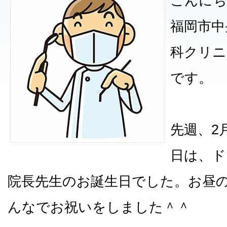
こんにち
福岡市中
科クリニ
です。
先週、2
日は、ド
院長先生のお誕生日でした。お昼
んなでお祝いをしました＾＾