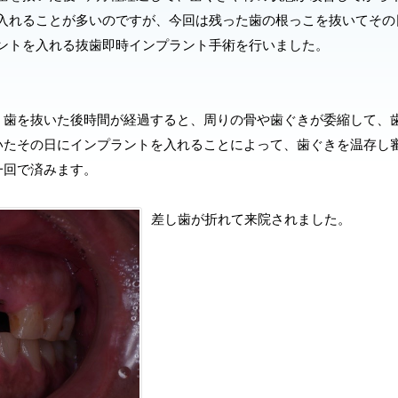
入れることが多いのですが、今回は残った歯の根っこを抜いてその
ントを入れる抜歯即時インプラント手術を行いました。
、歯を抜いた後時間が経過すると、周りの骨や歯ぐきが委縮して、
いたその日にインプラントを入れることによって、歯ぐきを温存し
一回で済みます。
差し歯が折れて来院されました。