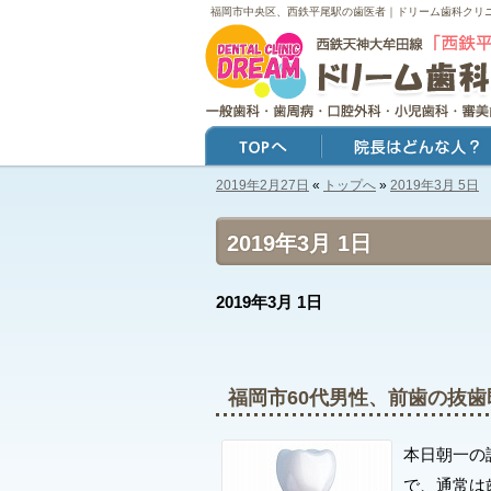
福岡市中央区、西鉄平尾駅の歯医者｜ドリーム歯科クリ
2019年2月27日
«
トップへ
»
2019年3月 5日
トップ
院長はどんな人？
2019年3月 1日
2019年3月 1日
福岡市60代男性、前歯の抜
本日朝一の
で、通常は