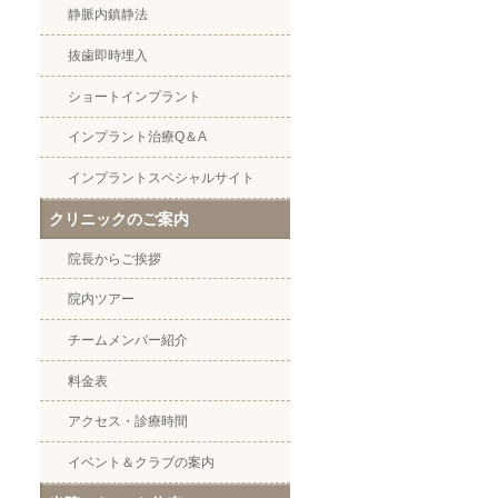
静脈内鎮静法
抜歯即時埋入
ショートインプラント
インプラント治療Q＆A
インプラントスペシャルサイト
クリニックのご案内
院長からご挨拶
院内ツアー
チームメンバー紹介
料金表
アクセス・診療時間
イベント＆クラブの案内