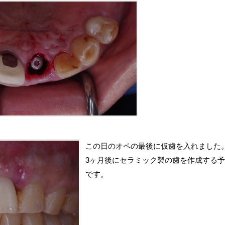
この日のオペの最後に仮歯を入れました
3ヶ月後にセラミック製の歯を作成する
です。