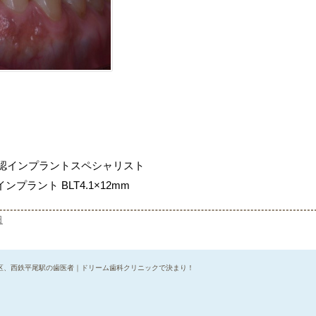
公認インプラントスペシャリスト
ラント BLT4.1×12mm
日
区、西鉄平尾駅の歯医者｜ドリーム歯科クリニックで決まり！