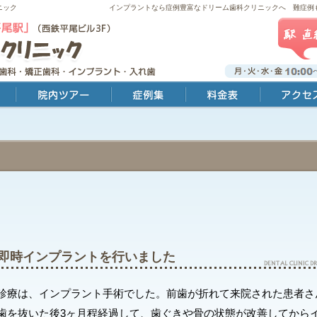
ニック
インプラントなら症例豊富なドリーム歯科クリニックへ 難症例
院内ツアー
症例集
料金表
アクセス・診療時
歯即時インプラントを行いました
診療は、インプラント手術でした。前歯が折れて来院された患者さ
歯を抜いた後3ヶ月程経過して、歯ぐきや骨の状態が改善してから