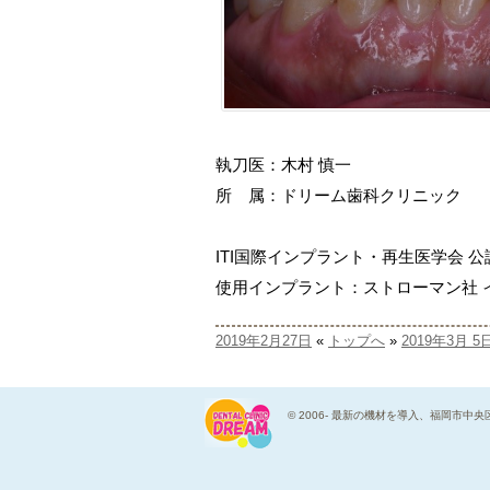
執刀医：木村 慎一
所 属：ドリーム歯科クリニック
ITI国際インプラント・再生医学会 
使用インプラント：ストローマン社 インプ
2019年2月27日
«
トップへ
»
2019年3月 5
© 2006-
最新の機材を導入、福岡市中央