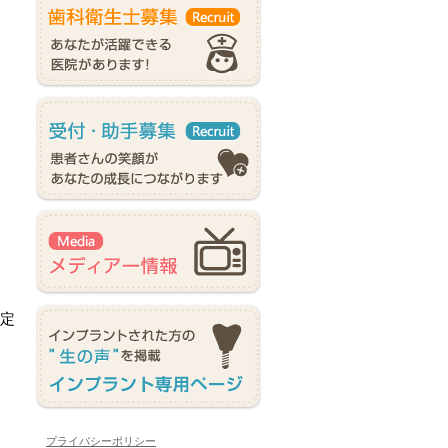
。
予定
プライバシーポリシー