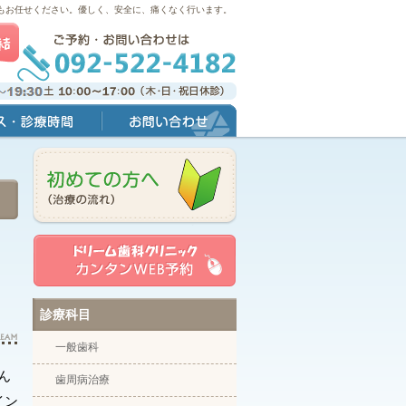
もお任せください。優しく、安全に、痛くなく行います。
間
お問い合わせ
診療科目
一般歯科
ん
歯周病治療
イン