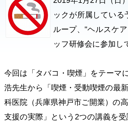
2019年1月27日（
ックが所属している
ループ、"ヘルスケア
ッフ研修会に参加し
今回は「タバコ・喫煙」をテーマ
浩先生から「喫煙・受動喫煙の最
科医院（兵庫県神戸市ご開業）の
支援の実際」という2つの講義を受