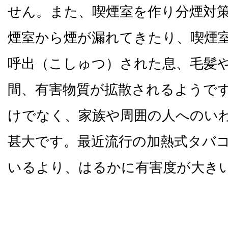
せん。また、喫煙室を作り分煙対
煙室から煙が漏れてきたり、喫煙
呼出（こしゅつ）された息、毛髪
間、有害物質が拡散されるようで
けでなく、家族や周囲の人へのい
甚大です。最近流行の加熱式タバ
いるより、はるかに有害度が大き