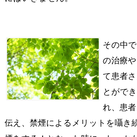
その中で
の治療や
て患者さ
とができ
れ、患者
伝え、禁煙によるメリットを囁き