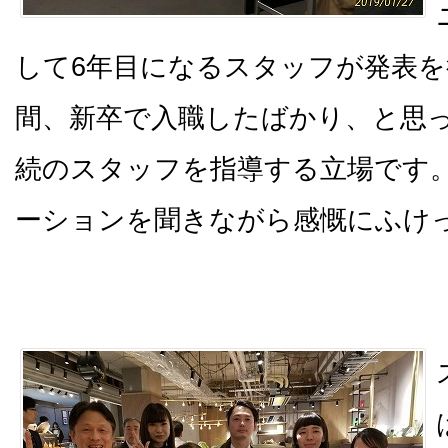
して6年目になるスタッフが発表
間、新卒で入職したばかり、と思
続のスタッフを指導する立場です
ーションを聞きながら感慨にふけ