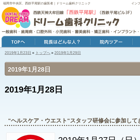
福岡市中央区、西鉄平尾駅の歯医者｜ドリーム歯科クリニック
イン
2019年1月23日
«
トップへ
»
2019年1月29日
トップ
院長はどんな人？
院内ツアー
症例
2019年1月28日
2019年1月28日
"ヘルスケア・ウエスト"スタッフ研修会に参加して