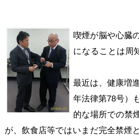
喫煙が脳や心臓
になることは周
最近は、健康増進
年法律第78号）
的な場所での禁
が、飲食店等ではいまだ完全禁煙