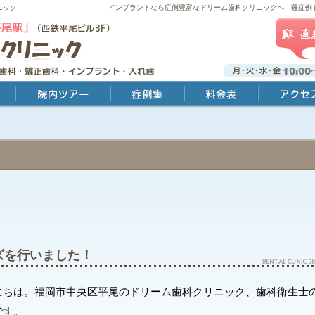
ニック
インプラントなら症例豊富なドリーム歯科クリニックへ 難症例
院内ツアー
症例集
料金表
アクセス・診療時
ズを行いました！
にちは。福岡市中央区平尾のドリーム歯科クリニック、歯科衛生士
です。