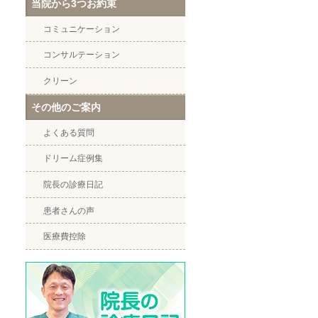
当院から3つお約束
コミュニケーション
コンサルテーション
クリーン
その他のご案内
よくある質問
ドリーム症例集
院長の診療日記
患者さんの声
医療費控除