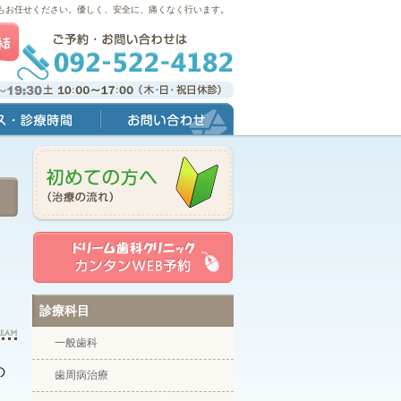
もお任せください。優しく、安全に、痛くなく行います。
間
お問い合わせ
診療科目
一般歯科
の
歯周病治療