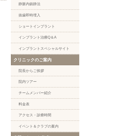
静脈内鎮静法
抜歯即時埋入
ショートインプラント
インプラント治療Q＆A
インプラントスペシャルサイト
クリニックのご案内
院長からご挨拶
院内ツアー
チームメンバー紹介
料金表
アクセス・診療時間
イベント＆クラブの案内