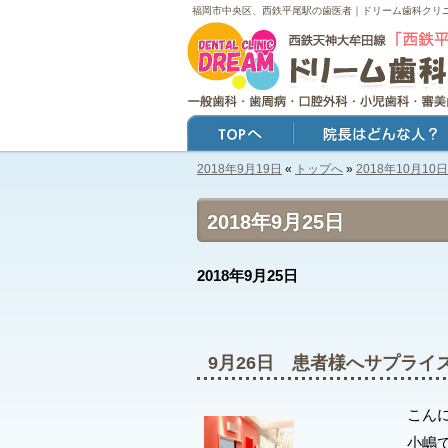
福岡市中央区、西鉄平尾駅の歯医者｜ドリーム歯科クリ
2018年9月19日
«
トップへ
»
2018年10月10日
トップ
院長はどんな人？
2018年9月25日
2018年9月25日
9月26日 患者様へサプライ
こん
小嶋