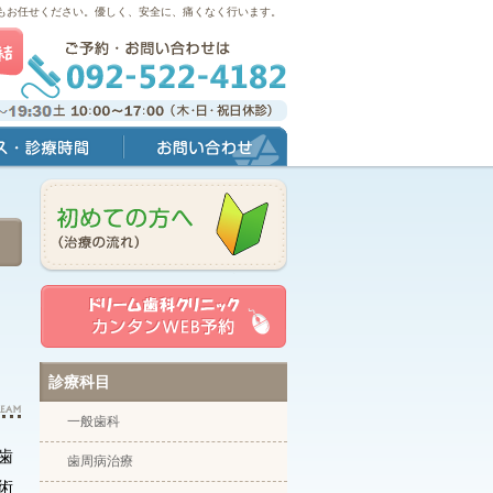
もお任せください。優しく、安全に、痛くなく行います。
間
お問い合わせ
診療科目
一般歯科
歯
歯周病治療
術