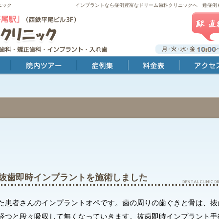
ニック
インプラントなら症例豊富なドリーム歯科クリニックへ 難症例
院内ツアー
症例集
料金表
アクセス・診療時
に抜歯即時インプラントを施術しました
た患者さんのインプラントオペです。歯の周りの歯ぐきと骨は、抜
経つと段々吸収して無くなっていきます。抜歯即時インプラント手