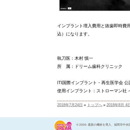
インプラント埋入費用と抜歯即時費用
込）になります。
執刀医：木村 慎一
所 属：ドリーム歯科クリニック
ITI国際インプラント・再生医学会 
使用インプラント：ストローマン社 インプ
2018年7月24日
«
トップへ
»
2018年8月 4
© 2006-
最新の機材を導入、福岡市中央