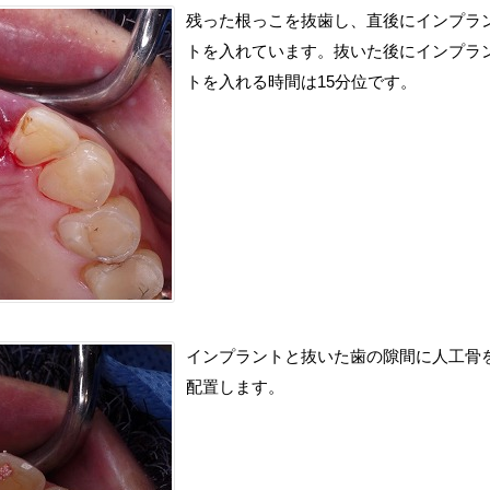
残った根っこを抜歯し、直後にインプラ
トを入れています。抜いた後にインプラ
トを入れる時間は15分位です。
インプラントと抜いた歯の隙間に人工骨
配置します。