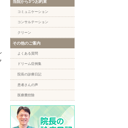
当院から3つお約束
コミュニケーション
コンサルテーション
クリーン
その他のご案内
ン
よくある質問
ク
ドリーム症例集
院長の診療日記
患者さんの声
医療費控除