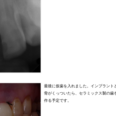
最後に仮歯を入れました。インプラント
骨がくっついたら、セラミックス製の歯
作る予定です。