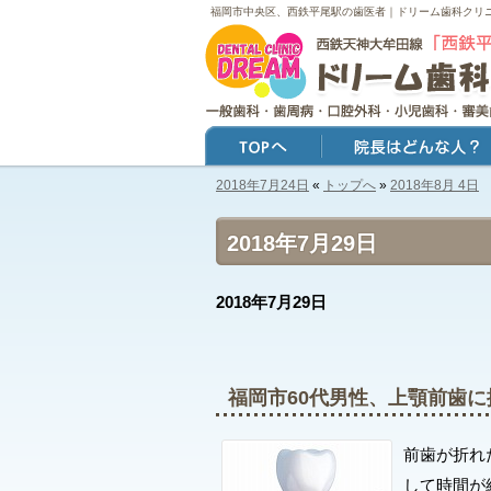
福岡市中央区、西鉄平尾駅の歯医者｜ドリーム歯科クリ
2018年7月24日
«
トップへ
»
2018年8月 4日
トップ
院長はどんな人？
2018年7月29日
2018年7月29日
福岡市60代男性、上顎前歯
前歯が折れ
して時間が