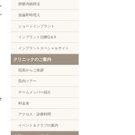
静脈内鎮静法
ン
ン
抜歯即時埋入
ショートインプラント
インプラント治療Q＆A
インプラントスペシャルサイト
クリニックのご案内
院長からご挨拶
院内ツアー
チームメンバー紹介
を
料金表
アクセス・診療時間
イベント＆クラブの案内