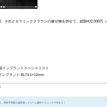
、それとセラミッククラウンの被せ物を併せて、総額432,000円（
公認インプラントスペシャリスト
ラント BLT4.1×12mm
日
区、西鉄平尾駅の歯医者｜ドリーム歯科クリニックで決まり！