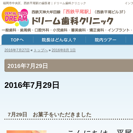
福岡市中央区、西鉄平尾駅の歯医者｜ドリーム歯科クリニック
イン
2016年7月27日
«
トップへ
»
2016年8月 1日
トップ
院長はどんな人？
院内ツアー
症例
2016年7月29日
2016年7月29日
7月29日 お菓子をいただきました