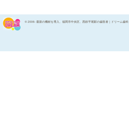
© 2006-
最新の機材を導入、福岡市中央区、西鉄平尾駅の歯医者｜ドリーム歯科