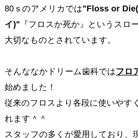
80ｓのアメリカでは
"Floss or
イ)"
『フロスか死か』というスロ
大切なものとされています。
そんななかドリーム歯科では
フロ
始めました！
従来のフロスより各段に使いやす
れます＾＾
スタッフの多くが愛用しており、