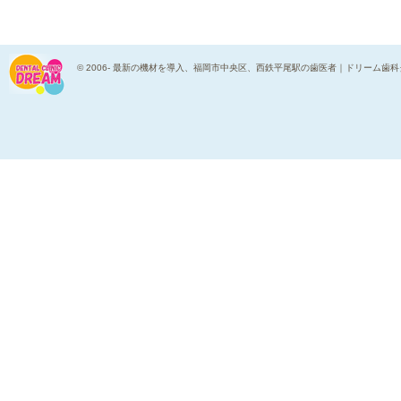
© 2006-
最新の機材を導入、福岡市中央区、西鉄平尾駅の歯医者｜ドリーム歯科