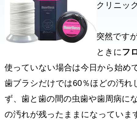
クリニッ
突然です
ときに
フ
使っていない場合は今日から始め
歯ブラシだけでは60％ほどの汚れ
ず、歯と歯の間の虫歯や歯周病に
の汚れが残ったままになっていま