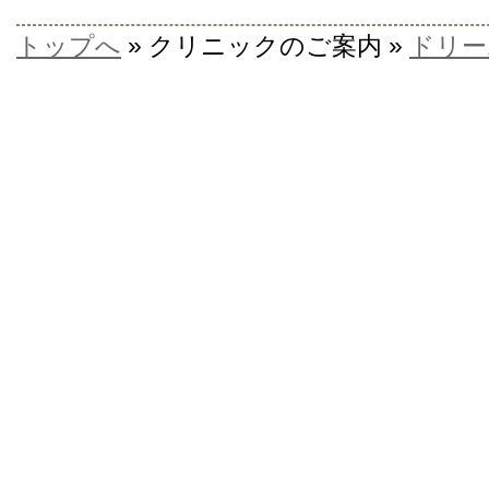
トップへ
» クリニックのご案内 »
ドリー