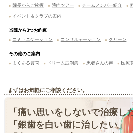
院長からご挨拶
院内ツアー
チームメンバー紹介
イベント＆クラブの案内
当院から3つお約束
コミュニケーション
コンサルテーション
クリーン
その他のご案内
よくある質問
ドリーム症例集
患者さんの声
医療
まずはお気軽にご相談ください。
「痛い思いをしないで治療し
「銀歯を白い歯に治したい」