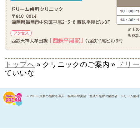
トップへ
» クリニックのご案内 »
ドリー
ていいな
© 2006-
最新の機材を導入、福岡市中央区、西鉄平尾駅の歯医者｜ドリーム歯科