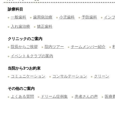
診療科目
一般歯科
歯周病治療
小児歯科
予防歯科
イン
入れ歯治療
矯正歯科
クリニックのご案内
院長からご挨拶
院内ツアー
チームメンバー紹介
イベント＆クラブの案内
当院から3つお約束
コミュニケーション
コンサルテーション
クリーン
その他のご案内
よくある質問
ドリーム症例集
患者さんの声
医療