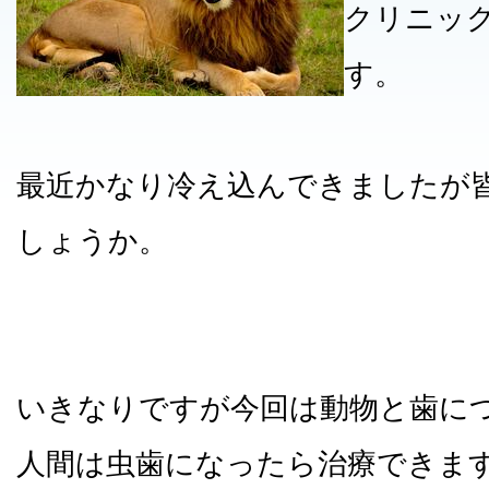
クリニッ
す。
最近かなり冷え込んできましたが
しょうか。
いきなりですが今回は動物と歯に
人間は虫歯になったら治療できま