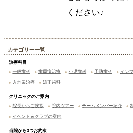
ください♪
カテゴリー一覧
診療科目
一般歯科
歯周病治療
小児歯科
予防歯科
イン
入れ歯治療
矯正歯科
クリニックのご案内
院長からご挨拶
院内ツアー
チームメンバー紹介
イベント＆クラブの案内
当院から3つお約束