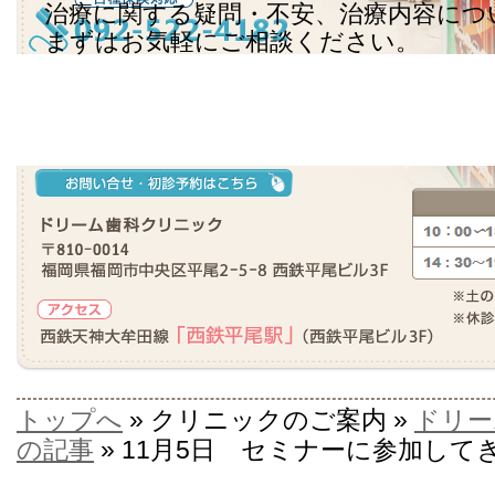
治療に関する疑問・不安、治療内容につ
まずはお気軽にご相談ください。
トップへ
» クリニックのご案内 »
ドリー
の記事
» 11月5日 セミナーに参加して