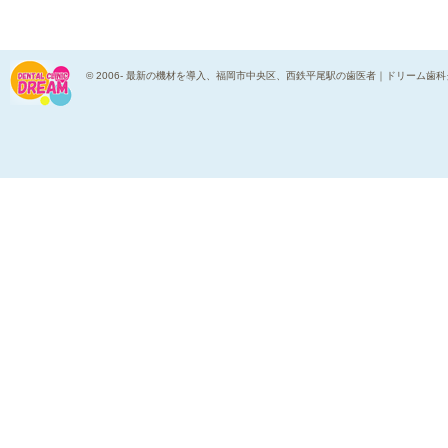
© 2006-
最新の機材を導入、福岡市中央区、西鉄平尾駅の歯医者｜ドリーム歯科