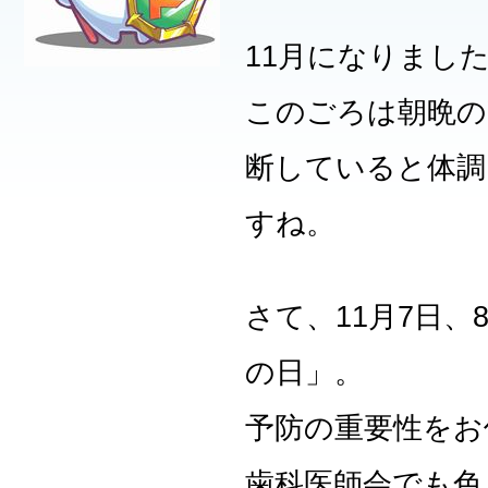
11月になりまし
このごろは朝晩の
断していると体調
すね。
さて、11月7日
の日」。
予防の重要性をお
歯科医師会でも色