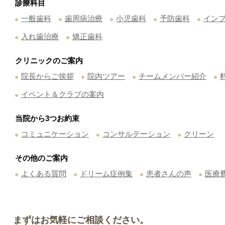
診療科目
一般歯科
歯周病治療
小児歯科
予防歯科
イン
入れ歯治療
矯正歯科
クリニックのご案内
院長からご挨拶
院内ツアー
チームメンバー紹介
イベント＆クラブの案内
当院から3つお約束
コミュニケーション
コンサルテーション
クリーン
その他のご案内
よくある質問
ドリーム症例集
患者さんの声
医療
まずはお気軽にご相談ください。