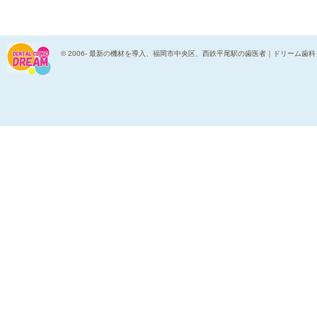
© 2006-
最新の機材を導入、福岡市中央区、西鉄平尾駅の歯医者｜ドリーム歯科