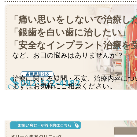
「痛い思いをしないで治療し
「銀歯を白い歯に治したい」
「安全なインプラント治療を
など、お口の悩みはありませんか？
治療に関する疑問・不安、治療内容につ
まずはお気軽にご相談ください。