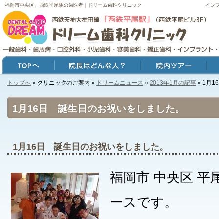
福岡市中央区、西鉄平尾駅の歯医者｜ドリーム歯科クリニック
イン
トップへ
» クリニックのご案内 »
ドリームニュース
»
2013年1月の記事
» 1月
トップ
院長はどんな人？
院内ツアー
症例
1月16日 誕生日のお祝いをしました。
1月16日 誕生日のお祝いをしました。
福岡市 中央区 平
ースです。