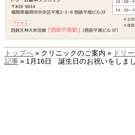
トップへ
» クリニックのご案内 »
ドリー
記事
» 1月16日 誕生日のお祝いをしま