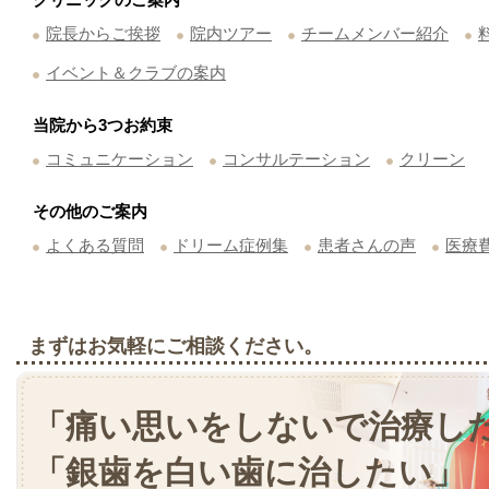
院長からご挨拶
院内ツアー
チームメンバー紹介
イベント＆クラブの案内
当院から3つお約束
コミュニケーション
コンサルテーション
クリーン
その他のご案内
よくある質問
ドリーム症例集
患者さんの声
医療
まずはお気軽にご相談ください。
「痛い思いをしないで治療し
「銀歯を白い歯に治したい」