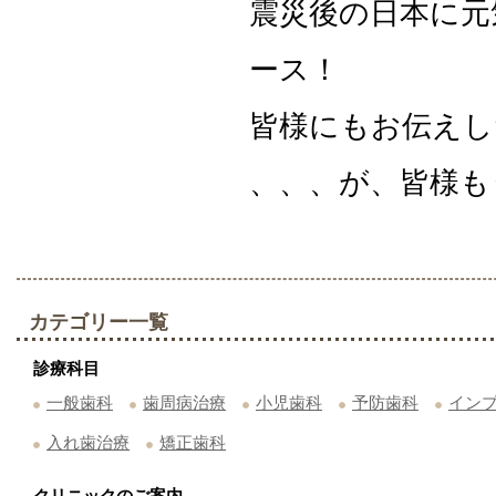
震災後の日本に元
ース！
皆様にもお伝えし
、、、が、皆様も
カテゴリー一覧
診療科目
一般歯科
歯周病治療
小児歯科
予防歯科
イン
入れ歯治療
矯正歯科
クリニックのご案内