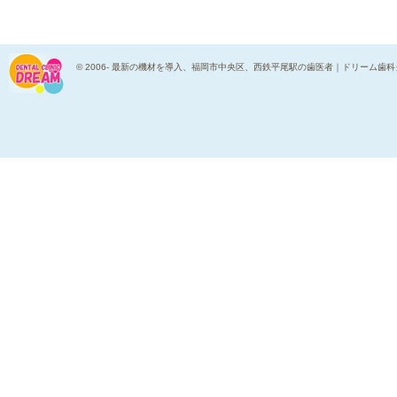
© 2006-
最新の機材を導入、福岡市中央区、西鉄平尾駅の歯医者｜ドリーム歯科