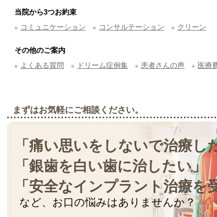
当院から3つお約束
コミュニケーション
コンサルテーション
クリーン
その他のご案内
よくある質問
ドリーム症例集
患者さんの声
医療
まずはお気軽にご相談ください。
「痛い思いをしないで治療し
「銀歯を白い歯に治したい」
「安全なインプラント治療を
など、お口の悩みはありませんか？