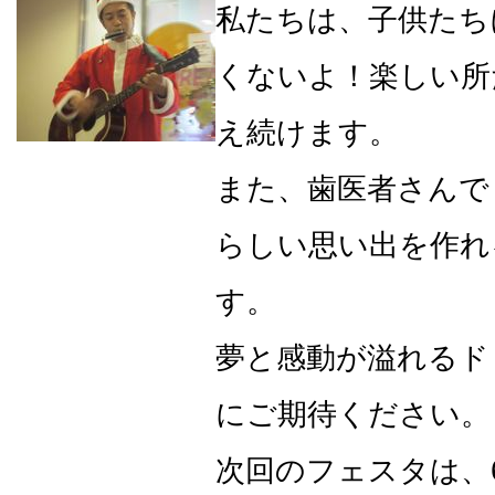
私たちは、子供たち
くないよ！楽しい所
え続けます。
また、歯医者さんで
らしい思い出を作れ
す。
夢と感動が溢れるド
にご期待ください。
次回のフェスタは、