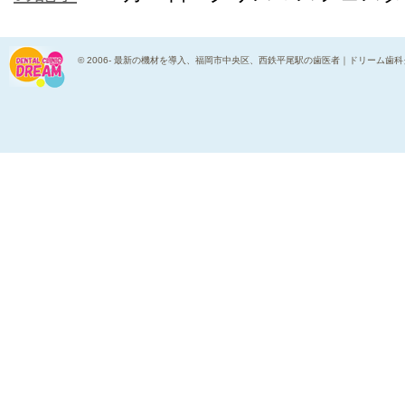
© 2006-
最新の機材を導入、福岡市中央区、西鉄平尾駅の歯医者｜ドリーム歯科