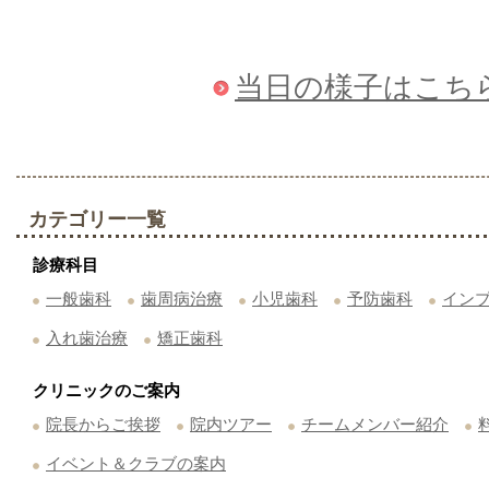
当日の様子はこち
カテゴリー一覧
診療科目
一般歯科
歯周病治療
小児歯科
予防歯科
イン
入れ歯治療
矯正歯科
クリニックのご案内
院長からご挨拶
院内ツアー
チームメンバー紹介
イベント＆クラブの案内