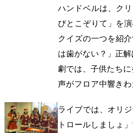
ハンドベルは、クリ
びとこぞりて」を演
クイズの一つを紹介
は歯がない？」正解
劇では、子供たちに
声がフロア中響きわ
ライブでは、オリジ
トロールしましょ」