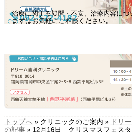
治療に関する疑問・不安、治療内容につ
まずはお気軽にご相談ください。
トップへ
» クリニックのご案内 »
ドリー
の記事
» 12月16日 クリスマスフェス