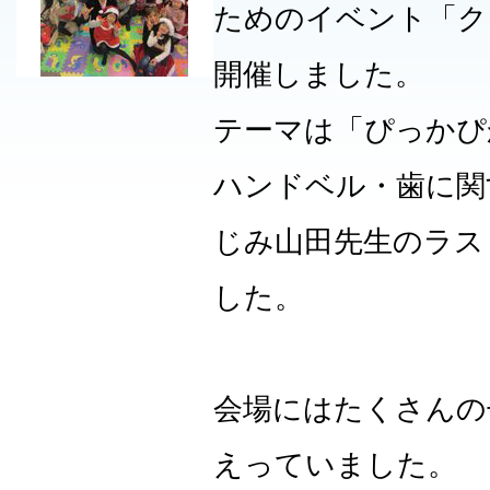
ためのイベント「ク
開催しました。
テーマは「ぴっかぴ
ハンドベル・歯に関
じみ山田先生のラス
した。
会場にはたくさんの
えっていました。