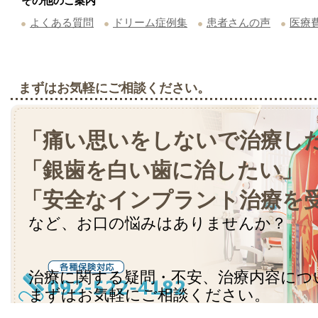
その他のご案内
よくある質問
ドリーム症例集
患者さんの声
医療
まずはお気軽にご相談ください。
「痛い思いをしないで治療し
「銀歯を白い歯に治したい」
「安全なインプラント治療を
など、お口の悩みはありませんか？
治療に関する疑問・不安、治療内容につ
まずはお気軽にご相談ください。