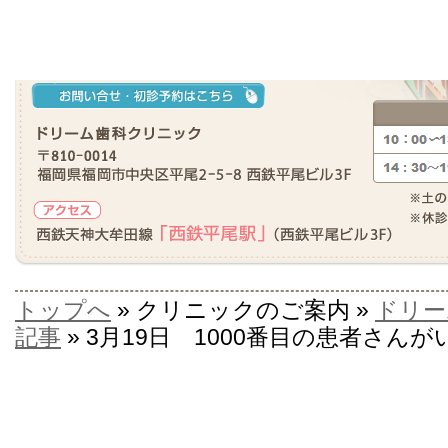
トップへ
» クリニックのご案内 »
ドリー
記事
» 3月19日 1000番目の患者さ