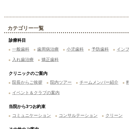
カテゴリー一覧
診療科目
一般歯科
歯周病治療
小児歯科
予防歯科
イン
入れ歯治療
矯正歯科
クリニックのご案内
院長からご挨拶
院内ツアー
チームメンバー紹介
イベント＆クラブの案内
当院から3つお約束
コミュニケーション
コンサルテーション
クリーン