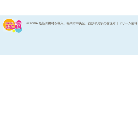
© 2006-
最新の機材を導入、福岡市中央区、西鉄平尾駅の歯医者｜ドリーム歯科