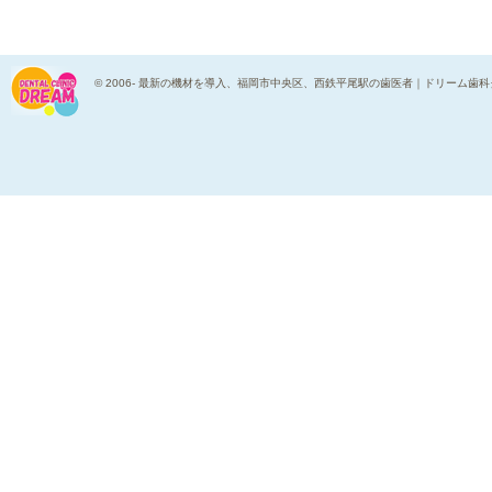
© 2006-
最新の機材を導入、福岡市中央区、西鉄平尾駅の歯医者｜ドリーム歯科