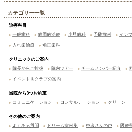
カテゴリー一覧
診療科目
一般歯科
歯周病治療
小児歯科
予防歯科
イン
入れ歯治療
矯正歯科
クリニックのご案内
院長からご挨拶
院内ツアー
チームメンバー紹介
イベント＆クラブの案内
当院から3つお約束
コミュニケーション
コンサルテーション
クリーン
その他のご案内
よくある質問
ドリーム症例集
患者さんの声
医療