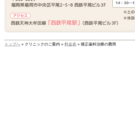
トップへ
» クリニックのご案内 »
料金表
» 矯正歯科治療の費用